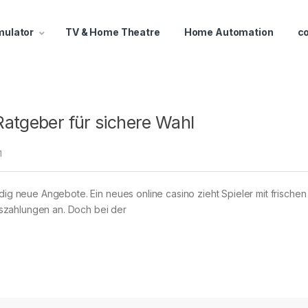
mulator
TV & Home Theatre
Home Automation
c
Ratgeber für sichere Wahl
1
ndig neue Angebote. Ein neues online casino zieht Spieler mit frischen
szahlungen an. Doch bei der