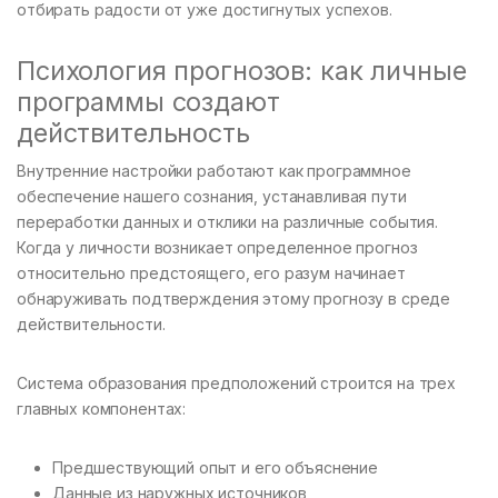
отбирать радости от уже достигнутых успехов.
Психология прогнозов: как личные
программы создают
действительность
Внутренние настройки работают как программное
обеспечение нашего сознания, устанавливая пути
переработки данных и отклики на различные события.
Когда у личности возникает определенное прогноз
относительно предстоящего, его разум начинает
обнаруживать подтверждения этому прогнозу в среде
действительности.
Система образования предположений строится на трех
главных компонентах:
Предшествующий опыт и его объяснение
Данные из наружных источников