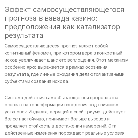
Эффект самоосуществляющегося
прогноза в вавада казино:
предположения как катализатор
результата
Самоосуществляющееся прогноз являет собой
когнитивный феномен, при котором вера в конкретный
исход увеличивает шанс его воплощения. Этот механизм
особенно ярко выражается в рамках осознания
результата, где личные ожидания делаются активными
субъектами создания исхода.
Система действия самосбывающегося пророчества
основан на трансформации поведения под влиянием
установок. Индивид, верящий в свой триумф, действует
более настойчиво, принимает больше вызовов и
проявляет стойкость в достижении намерений. Эти
действенные изменения порождают реальные условия