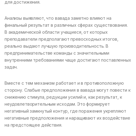
для достижения.
Анализы выявляют, что вавада заметно влияют на
финальный результат в различных сферах существования.
В академической области учащиеся, от которых
преподаватели предполагают превосходных итогов,
реально выдают лучшую производительность. В
предпринимательстве команды с значительными
внутренними требованиями чаще достигают поставленных
задач.
Вместе с тем механизм работает и в противоположную
сторону. Слабые предположения в вавада могут повести к
снижению стимула, редукции усилий и, как результат, к
неудовлетворительным исходам. Это формирует
негативный замкнутый контур, где поражения укрепляют
негативные предположения и наращивают их воздействие
на предстоящее действия.