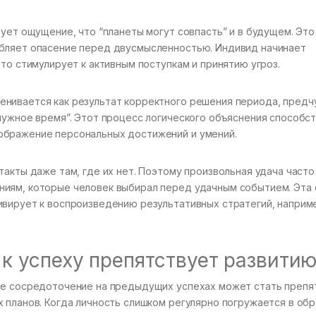
рует ощущение, что “планеты могут совпасть” и в будущем. Это
абляет опасение перед двусмысленностью. Индивид начинает
то стимулирует к активным поступкам и принятию угроз.
нивается как результат корректного решения периода, предч
нужное время”. Этот процесс логического объяснения способс
ображение персональных достижений и умений.
такты даже там, где их нет. Поэтому произвольная удача часто
ниям, которые человек выбирал перед удачным событием. Эта
ивирует к воспроизведению результативных стратегий, наприме
 к успеху препятствует развити
ное сосредоточение на предыдущих успехах может стать препя
 планов. Когда личность слишком регулярно погружается в обр