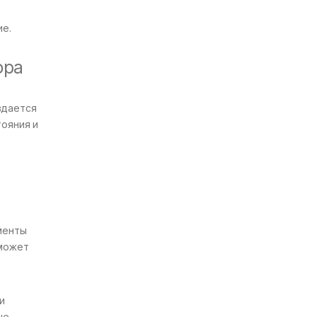
ие.
ора
здается
тояния и
менты
 может
и
ые