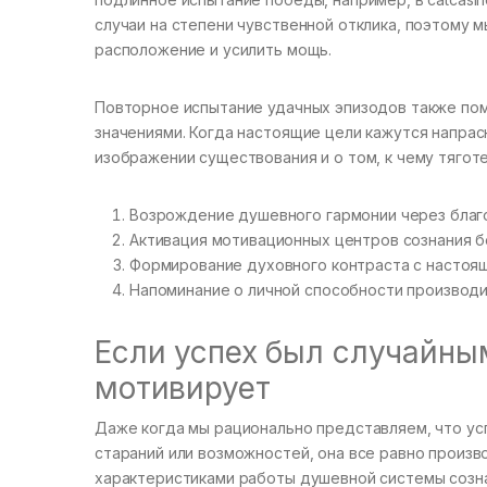
случаи на степени чувственной отклика, поэтому
расположение и усилить мощь.
Повторное испытание удачных эпизодов также по
значениями. Когда настоящие цели кажутся напра
изображении существования и о том, к чему тягот
Возрождение душевного гармонии через благ
Активация мотивационных центров сознания б
Формирование духовного контраста с настоя
Напоминание о личной способности производ
Если успех был случайны
мотивирует
Даже когда мы рационально представляем, что усп
стараний или возможностей, она все равно произв
характеристиками работы душевной системы сознан