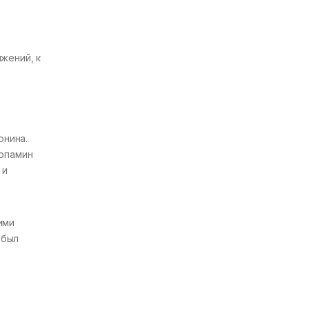
жений, к
онина.
Допамин
 и
ими
 был