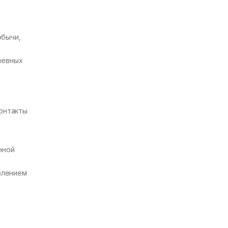
обычи,
невных
контакты
нной
влением