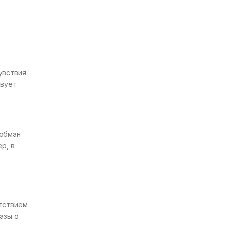
увствия
твует
 обман
р, в
ю
тствием
азы о