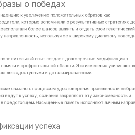
бразы о победах
енденцию к увеличению положительных образов как
одители, которые вспоминали о результативных стратегиях д
 располагали более шансов выжить и отдать свои генетический
ту направленность, используя ее к широкому диапазону повсед
 положительный опыт создает долгосрочные модификации в
и памяти и префронтальной области. Эти изменения усиливают 
ьше легкодоступными и детализированными.
также связано с процессом удостоверения правильности выбра
я ведут к успеху, сознание закрепляет эту закономерность и
 в предстоящем. Насыщенные память исполняют личным напра
фиксации успеха