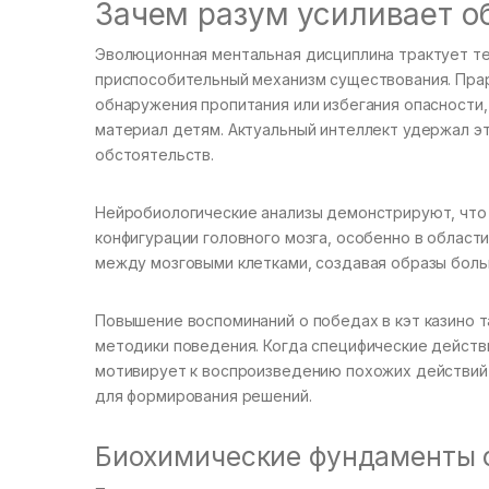
Зачем разум усиливает о
Эволюционная ментальная дисциплина трактует т
приспособительный механизм существования. Прар
обнаружения пропитания или избегания опасности,
материал детям. Актуальный интеллект удержал э
обстоятельств.
Нейробиологические анализы демонстрируют, что
конфигурации головного мозга, особенно в област
между мозговыми клетками, создавая образы бол
Повышение воспоминаний о победах в кэт казино 
методики поведения. Когда специфические действи
мотивирует к воспроизведению похожих действий
для формирования решений.
Биохимические фундаменты 