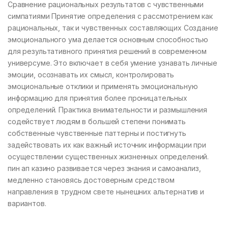
Сравнение рациональных результатов с чувственными
симпатиями Принятие определения с рассмотрением как
рациональных, так и чувственных составляющих Создание
эмоционального ума делается основным способностью
для результативного принятия решений в современном
универсуме. Это включает в себя умение узнавать личные
эмоции, осознавать их смысл, контролировать
эмоциональные отклики и применять эмоциональную
информацию для принятия более проницательных
определений. Практика внимательности и размышления
содействует людям в большей степени понимать
собственные чувственные паттерны и постигнуть
задействовать их как важный источник информации при
осуществлении существенных жизненных определений.
пин ап казино развивается через знания и самоанализ,
медленно становясь достоверным средством
направления в трудном свете нынешних альтернатив и
вариантов.