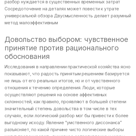
разбор нуждается в существенных временных затрат
Сосредоточение на деталях может повести к утрате
универсальной обзора Двусмысленность делает разумный
метод малоэффективным
Довольство выбором: чувственное
принятие против рационального
обоснования
Исследования в направлении практической хозяйства ясно
показывают, что радость принятым решением базируется
не лишь от его реальных итогов, но и от чувственного
отношения к течению определения. Люди, которые
осуществляют решения на основе аффективных
склонностей, как правило, проявляют в большей степени
значительный степень довольства в том числе в тех
случаях, если логический разбор мог бы привести к более
выгодному исходу. Явление “умственного диссонанса”
разъясняет, по какой причине чисто логические выборы