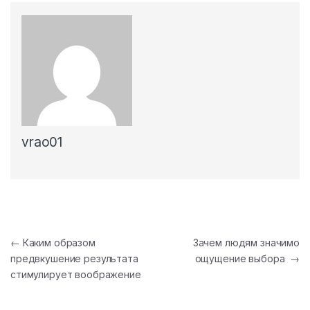
vrao01
Post navigation
←
Каким образом
Зачем людям значимо
предвкушение результата
ощущение выбора
→
стимулирует воображение