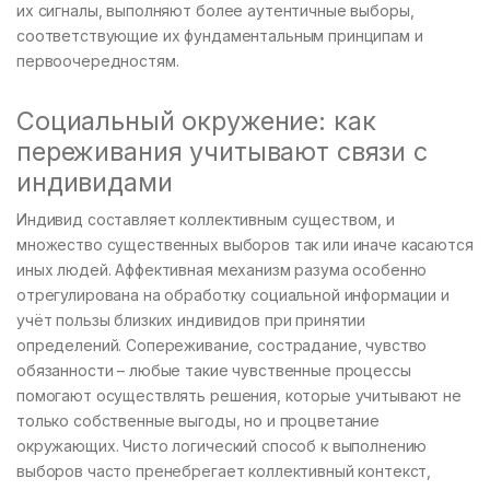
их сигналы, выполняют более аутентичные выборы,
соответствующие их фундаментальным принципам и
первоочередностям.
Социальный окружение: как
переживания учитывают связи с
индивидами
Индивид составляет коллективным существом, и
множество существенных выборов так или иначе касаются
иных людей. Аффективная механизм разума особенно
отрегулирована на обработку социальной информации и
учёт пользы близких индивидов при принятии
определений. Сопереживание, сострадание, чувство
обязанности – любые такие чувственные процессы
помогают осуществлять решения, которые учитывают не
только собственные выгоды, но и процветание
окружающих. Чисто логический способ к выполнению
выборов часто пренебрегает коллективный контекст,