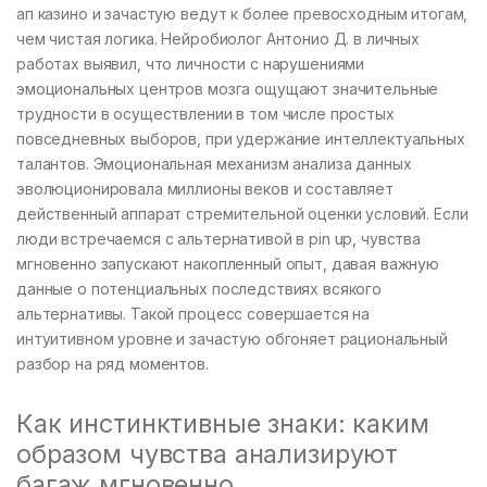
ап казино и зачастую ведут к более превосходным итогам,
чем чистая логика. Нейробиолог Антонио Д. в личных
работах выявил, что личности с нарушениями
эмоциональных центров мозга ощущают значительные
трудности в осуществлении в том числе простых
повседневных выборов, при удержание интеллектуальных
талантов. Эмоциональная механизм анализа данных
эволюционировала миллионы веков и составляет
действенный аппарат стремительной оценки условий. Если
люди встречаемся с альтернативой в pin up, чувства
мгновенно запускают накопленный опыт, давая важную
данные о потенциальных последствиях всякого
альтернативы. Такой процесс совершается на
интуитивном уровне и зачастую обгоняет рациональный
разбор на ряд моментов.
Как инстинктивные знаки: каким
образом чувства анализируют
багаж мгновенно