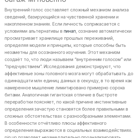
Внутренний голос составляет сложный механизм анализа
сведений, базирующийся на чувственной хранении и
накопленном знаниях. Если личность соприкасается с
условиями альтернативы в
пинап
, сознание автоматически
просматривает хранилище прошлых переживаний,
определяя модели и принципы, которые способны быть
незаметны для осознанного изучения. Этот механизм
создаёт то, что люди называем “внутренним голосом” или
“предчувствием”. Исследования демонстрируют, что
аффективные зоны головного мозга могут обрабатывать до
одиннадцати млн единиц данных в секунду, в то время как
намеренное мышление лимитировано примерно сорока
битами. Аналогичная гигантская отличие в быстроте
переработки поясняет, по какой причине инстинктивные
определения зачастую становятся более правильными в
сложных обстоятельствах с разнообразными элементами.
В особенности отчётливо плюсы аффективного
определения выражаются в социальных взаимодействиях.
pin up позволяет незамедлительно проанализировать