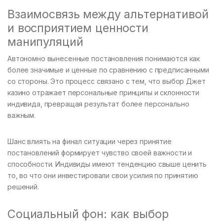
Взаимосвязь между альтернативой
и восприятием ценности
манипуляций
Автономно вынесенные постановления понимаются как
более значимые и ценные по сравнению с предписанными
со стороны. Это процесс связано с тем, что выбор Джет
казино отражает персональные принципы и склонности
индивида, превращая результат более персонально
важным.
Шанс влиять на финал ситуации через принятие
постановлений формирует чувство своей важности и
способности. Индивиды имеют тенденцию свыше ценить
то, во что они инвестировали свои усилия по принятию
решений.
Социальный фон: как выбор