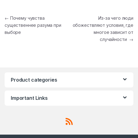
Post navigation
←
Почему чувства
Из-за чего люди
существеннее разума при
обожествляют условия, где
выборе
многое зависит от
случайности
→
Product categories
Important Links