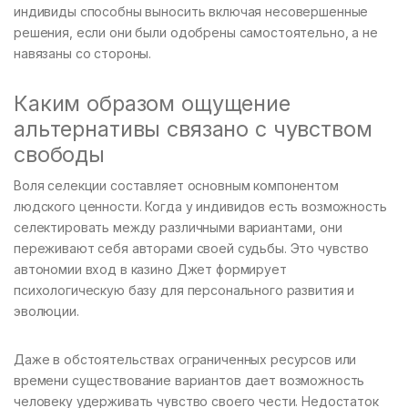
индивиды способны выносить включая несовершенные
решения, если они были одобрены самостоятельно, а не
навязаны со стороны.
Каким образом ощущение
альтернативы связано с чувством
свободы
Воля селекции составляет основным компонентом
людского ценности. Когда у индивидов есть возможность
селектировать между различными вариантами, они
переживают себя авторами своей судьбы. Это чувство
автономии вход в казино Джет формирует
психологическую базу для персонального развития и
эволюции.
Даже в обстоятельствах ограниченных ресурсов или
времени существование вариантов дает возможность
человеку удерживать чувство своего чести. Недостаток