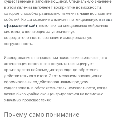
существенные и запоминающиеся. Специальную значение
в этом явлении выполняет восприятие возможности,
которое способно радикально изменить наше восприятие
событий. Когда сознание отмечает потенциальную
вавада
официальный сайт
, включаются специальные нейронные
системы, отвечающие за увеличенную
сосредоточенность сознания и эмоциональную
погруженность.
Исследования в направлении психологии выявляют, что
антиципация вероятного результата инициирует
производство нейромедиатора еще до обретения
действительного итога. Этот механизм эволюционно
сформирован и содействовал нашим предкам
существовать в обстоятельствах неизвестности, когда
важно было крайне сконцентрироваться на возможно
значимых происшествиях.
Почему само понимание