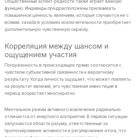
Общественный аспект редкости также играет важную
функцию. Индивиды предрасположены присваивать
повышенное ценность явлениям, которые случаются не с
всяким. vavada в условиях исключительности приобретает
дополнительную чувственную окраску.
Корреляция между шансом и
ощущением участия
Погруженность в происходящее прямо соотносится с
чувством субъективной связанности к вероятному
результату. Когда личность ощущает, что может повлиять
на результат явлений, его чувственная инвестиция в
период возрастает многократно.
Ментальное режим активного вовлечения радикально
отличается от инертного восприятия. В первом ситуации
запускаются области разума, ответственные за
прогнозирование активности и регулирование итога, что