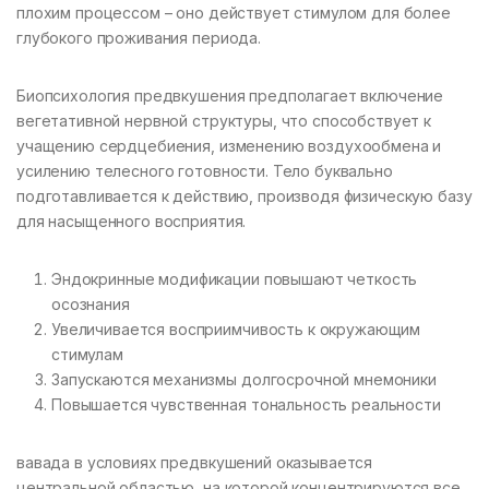
плохим процессом – оно действует стимулом для более
глубокого проживания периода.
Биопсихология предвкушения предполагает включение
вегетативной нервной структуры, что способствует к
учащению сердцебиения, изменению воздухообмена и
усилению телесного готовности. Тело буквально
подготавливается к действию, производя физическую базу
для насыщенного восприятия.
Эндокринные модификации повышают четкость
осознания
Увеличивается восприимчивость к окружающим
стимулам
Запускаются механизмы долгосрочной мнемоники
Повышается чувственная тональность реальности
вавада в условиях предвкушений оказывается
центральной областью, на которой концентрируются все