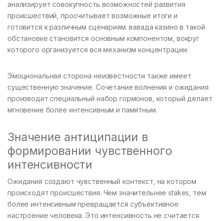
анализирует совокупность возможностей развития
происшествий, просчитывает возможные итоги и
готовится к различным сценариям. вавада казино в такой
обстановке становится основным компонентом, вокруг
которого организуется вся механизм концентрации.
Эмоциональная сторона неизвестности также имеет
существенную значение. Сочетание волнения и ожидания
производит специальный набор гормонов, который делает
мгновение более интенсивным и памятным.
Значение антиципации в
формировании чувственного
интенсивности
Ожидания создают чувственный контекст, на котором
происходят происшествия. Чем значительнее stakes, тем
более интенсивным превращается субъективное
настроение человека. Это интенсивность не считается