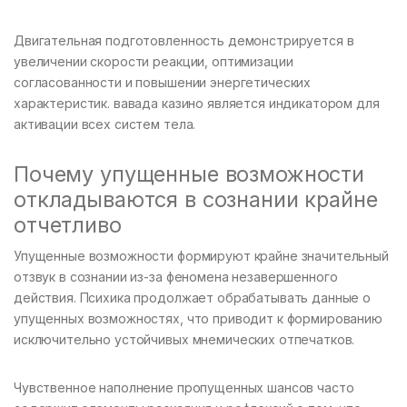
Двигательная подготовленность демонстрируется в
увеличении скорости реакции, оптимизации
согласованности и повышении энергетических
характеристик. вавада казино является индикатором для
активации всех систем тела.
Почему упущенные возможности
откладываются в сознании крайне
отчетливо
Упущенные возможности формируют крайне значительный
отзвук в сознании из-за феномена незавершенного
действия. Психика продолжает обрабатывать данные о
упущенных возможностях, что приводит к формированию
исключительно устойчивых мнемических отпечатков.
Чувственное наполнение пропущенных шансов часто