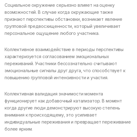
Социальное окружение серьезно влияет на оценку
возможностей. В случае когда окружающие также
признают перспективы обстановки, возникает явление
групповой предвосхищенности, который увеличивает
персональное ощущение любого участника.
Коллективное взаимодействие в периоды перспективы
характеризуется согласованием эмоциональных
переживаний. Участники бессознательно считывают
эмоциональные сигналы друг друга, что способствует к
повышению групповой интенсивности и участия.
Коллективная валидация значимости момента
функционирует как добавочный катализатор. В момент
когда другие люди демонстрируют высокую степень
внимания к происходящему, это усиливает
индивидуальные переживания и превращает переживание
более ярким.