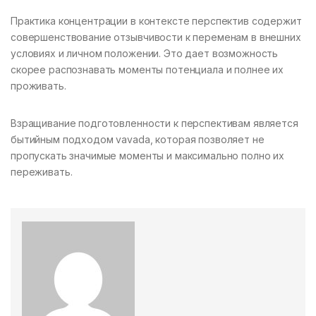
Практика концентрации в контексте перспектив содержит
совершенствование отзывчивости к переменам в внешних
условиях и личном положении. Это дает возможность
скорее распознавать моменты потенциала и полнее их
проживать.
Взращивание подготовленности к перспективам является
бытийным подходом vavada, которая позволяет не
пропускать значимые моменты и максимально полно их
переживать.