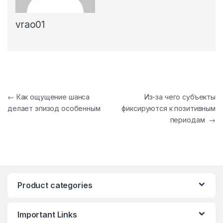
vrao01
Post navigation
←
Как ощущение шанса
Из-за чего субъекты
делает эпизод особенным
фиксируются к позитивным
периодам
→
Product categories
Important Links