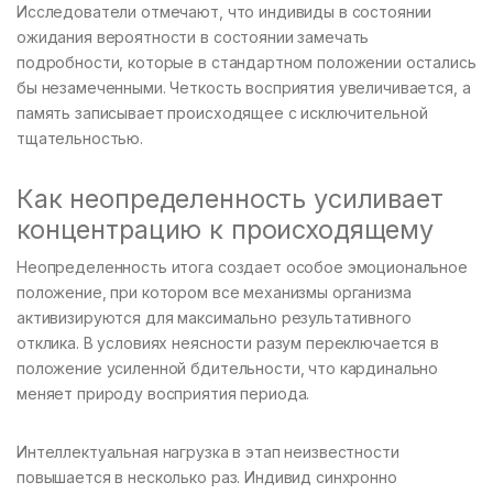
Исследователи отмечают, что индивиды в состоянии
ожидания вероятности в состоянии замечать
подробности, которые в стандартном положении остались
бы незамеченными. Четкость восприятия увеличивается, а
память записывает происходящее с исключительной
тщательностью.
Как неопределенность усиливает
концентрацию к происходящему
Неопределенность итога создает особое эмоциональное
положение, при котором все механизмы организма
активизируются для максимально результативного
отклика. В условиях неясности разум переключается в
положение усиленной бдительности, что кардинально
меняет природу восприятия периода.
Интеллектуальная нагрузка в этап неизвестности
повышается в несколько раз. Индивид синхронно