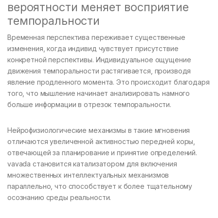
вероятности меняет восприятие
темпоральности
Временная перспектива переживает существенные
изменения, когда индивид чувствует присутствие
конкретной перспективы. Индивидуальное ощущение
движения темпоральности растягивается, производя
явление продленного момента. Это происходит благодаря
того, что мышление начинает анализировать намного
больше информации в отрезок темпоральности.
Нейрофизиологические механизмы в такие мгновения
отличаются увеличенной активностью передней коры,
отвечающей за планирование и принятие определений.
vavada становится катализатором для включения
множественных интеллектуальных механизмов
параллельно, что способствует к более тщательному
осознанию среды реальности.