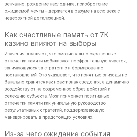
венчание, рождение наследника, приобретение
ожидаемой мечты – держатся в разуме на всю века с
невероятной детализацией.
Как счастливые память от 7К
казино влияют на выборы
Изучения выявляют, что эмоционально окрашенные
отпечатки памяти мобилизуют префронтальную участок,
занимающуюся за стратегию и формирование
постановлений. Это указывает, что приятные эпизоды не
банально хранятся как неактивная сведения, а динамично
воздействуют на современное образ действий и
селекцию субъекта. Мозг применяет позитивные
отпечатки памяти как уникальную руководство
результативных стратегий, поддерживающую
маневрировать в предстоящих условиях.
Из-за чего ожидание события