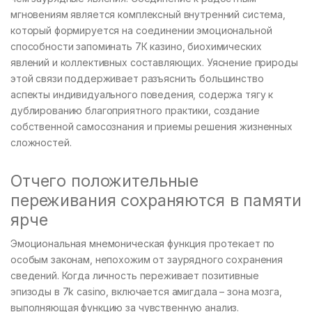
мгновениям является комплексный внутренний система,
который формируется на соединении эмоциональной
способности запоминать 7К казино, биохимических
явлений и коллективных составляющих. Уяснение природы
этой связи поддерживает разъяснить большинство
аспекты индивидуального поведения, содержа тягу к
дублированию благоприятного практики, создание
собственной самосознания и приемы решения жизненных
сложностей.
Отчего положительные
переживания сохраняются в памяти
ярче
Эмоциональная мнемоническая функция протекает по
особым законам, непохожим от заурядного сохранения
сведений. Когда личность переживает позитивные
эпизоды в 7k casino, включается амигдала – зона мозга,
выполняющая функцию за чувственную анализ.