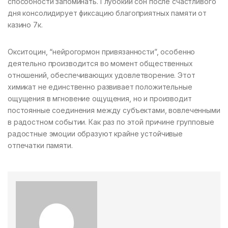
способности запоминать. Глубокий сон после счастливого
дня консолидирует фиксацию благоприятных памяти от
казино 7к.
Окситоцин, “нейрогормон привязанности”, особенно
деятельно производится во момент общественных
отношений, обеспечивающих удовлетворение. Этот
химикат не единственно развивает положительные
ощущения в мгновение ощущения, но и производит
постоянные соединения между субъектами, вовлеченными
в радостном событии. Как раз по этой причине групповые
радостные эмоции образуют крайне устойчивые
отпечатки памяти.