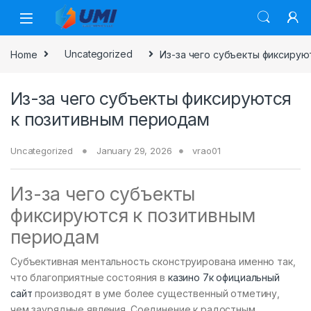
Home
Uncategorized
Из-за чего субъекты фиксирую
Из-за чего субъекты фиксируются
к позитивным периодам
Uncategorized
January 29, 2026
vrao01
Из-за чего субъекты
фиксируются к позитивным
периодам
Субъективная ментальность сконструирована именно так,
что благоприятные состояния в
казино 7к официальный
сайт
производят в уме более существенный отметину,
чем заурядные явления. Соединение к радостным