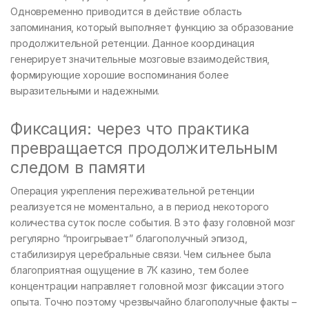
Одновременно приводится в действие область
запоминания, который выполняет функцию за образование
продолжительной ретенции. Данное координация
генерирует значительные мозговые взаимодействия,
формирующие хорошие воспоминания более
выразительными и надежными.
Фиксация: через что практика
превращается продолжительным
следом в памяти
Операция укрепления переживательной ретенции
реализуется не моментально, а в период некоторого
количества суток после события. В это фазу головной мозг
регулярно “проигрывает” благополучный эпизод,
стабилизируя церебральные связи. Чем сильнее была
благоприятная ощущение в 7К казино, тем более
концентрации направляет головной мозг фиксации этого
опыта. Точно поэтому чрезвычайно благополучные факты –