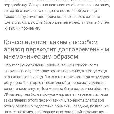
переработку. Синхронно включается область запоминания,
который отвечает за создание постоянной ретенции.
Такое сотрудничество производит сильные мозговые
контакты, создающие благоприятные след в памяти более
живыми и прочными.
Консолидация: каким способом
эпизод переходит долговременным
мнемоническим образом
Процесс консолидации эмоциональной способности
запоминать осуществляется не мгновенно, а в ходе ряда
этапов после эпизода. В это этап церебральная структура
регулярно “повторяет” позитивный мгновение, усиливая
синаптические пути. Чем мощнее была радостная аффект в
7К казино, тем более фокуса направляет нервная система
закреплению этого переживания. В точности благодаря
этому особенно радостные события – свадьба, появление
на свет потомка, завоевание выстраданной стремления –