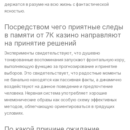
держатся в разуме на всю жизнь с фантастической
ясностью.
Посредством чего приятные следы
в памяти от 7К казино направляют
на принятие решений
Эксперименты свидетельствуют, что душевно
тонированные воспоминания запускают фронтальную кору,
выполняющую функцию за прогнозирование и принятие
выборов. Это свидетельствует, что радостные моменты
не банально находятся как пассивная факты, а динамично
воздействуют на данное поведение и предпочтение
человека. Нервная система употребляет хорошие
мнемонические образы как особую схему эффективных
методов, облегчающую ориентироваться в грядущих
условиях.
По какой причине ожидание