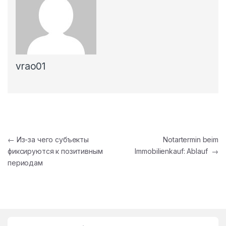
vrao01
Post navigation
←
Из-за чего субъекты
Notartermin beim
фиксируются к позитивным
Immobilienkauf: Ablauf
→
периодам