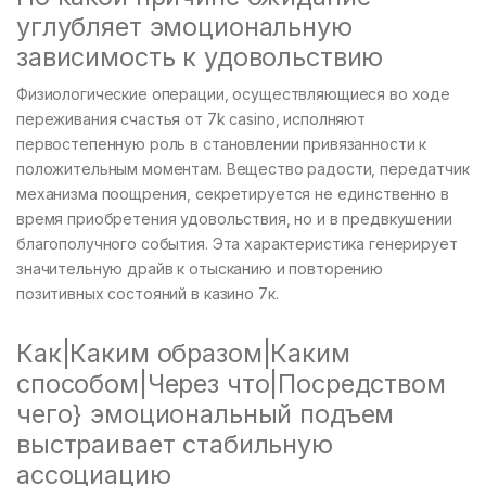
углубляет эмоциональную
зависимость к удовольствию
Физиологические операции, осуществляющиеся во ходе
переживания счастья от 7k casino, исполняют
первостепенную роль в становлении привязанности к
положительным моментам. Вещество радости, передатчик
механизма поощрения, секретируется не единственно в
время приобретения удовольствия, но и в предвкушении
благополучного события. Эта характеристика генерирует
значительную драйв к отысканию и повторению
позитивных состояний в казино 7к.
Как|Каким образом|Каким
способом|Через что|Посредством
чего} эмоциональный подъем
выстраивает стабильную
ассоциацию