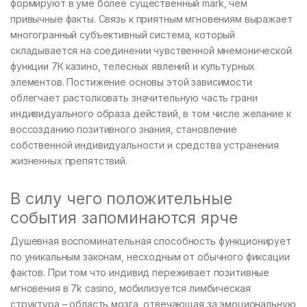
формируют в уме более существенный mark, чем
привычные факты. Связь к приятным мгновениям выражает
многогранный субъективный система, который
складывается на соединении чувственной мнемонической
функции 7К казино, телесных явлений и культурных
элементов. Постижение основы этой зависимости
облегчает растолковать значительную часть грани
индивидуального образа действий, в том числе желание к
воссозданию позитивного знания, становление
собственной индивидуальности и средства устранения
жизненных препятствий.
В силу чего положительные
события запоминаются ярче
Душевная воспоминательная способность функционирует
по уникальным законам, несходным от обычного фиксации
фактов. При том что индивид переживает позитивные
мгновения в 7k casino, мобилизуется лимбическая
структура – область мозга, отвечающая за эмоциональную