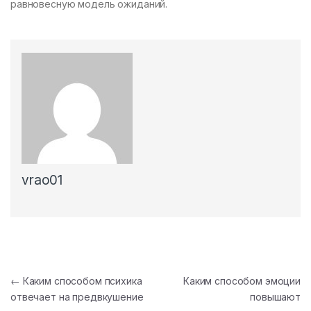
равновесную модель ожиданий.
vrao01
Post navigation
←
Каким способом психика
Каким способом эмоции
отвечает на предвкушение
повышают