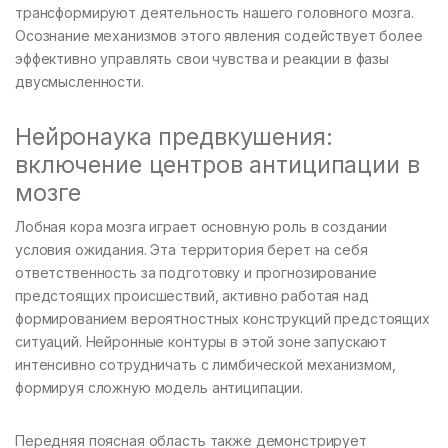
трансформируют деятельность нашего головного мозга.
Осознание механизмов этого явления содействует более
эффективно управлять свои чувства и реакции в фазы
двусмысленности.
Нейронаука предвкушения:
включение центров антиципации в
мозге
Лобная кора мозга играет основную роль в создании
условия ожидания. Эта территория берет на себя
ответственность за подготовку и прогнозирование
предстоящих происшествий, активно работая над
формированием вероятностных конструкций предстоящих
ситуаций. Нейронные контуры в этой зоне запускают
интенсивно сотрудничать с лимбической механизмом,
формируя сложную модель антиципации.
Передняя поясная область также демонстрирует