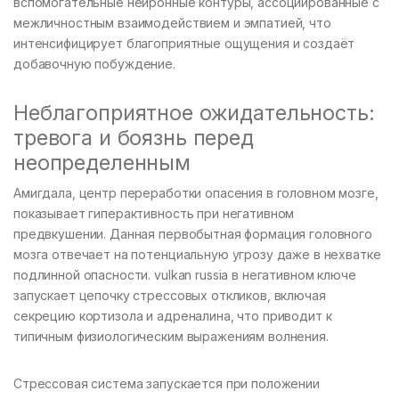
вспомогательные нейронные контуры, ассоциированные с
межличностным взаимодействием и эмпатией, что
интенсифицирует благоприятные ощущения и создаёт
добавочную побуждение.
Неблагоприятное ожидательность:
тревога и боязнь перед
неопределенным
Амигдала, центр переработки опасения в головном мозге,
показывает гиперактивность при негативном
предвкушении. Данная первобытная формация головного
мозга отвечает на потенциальную угрозу даже в нехватке
подлинной опасности. vulkan russia в негативном ключе
запускает цепочку стрессовых откликов, включая
секрецию кортизола и адреналина, что приводит к
типичным физиологическим выражениям волнения.
Стрессовая система запускается при положении