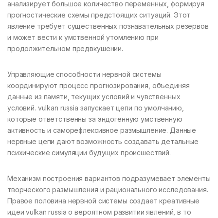
анализирует большое количество переменных, формируя
прогностические схемы предстоящих ситуаций. Этот
явление требует существенных познавательных резервов
и может вести к умственной утомлению при
продолжительном предвкушении.
Управляющие способности нервной системы
координируют процесс прогнозирования, объединяя
данные из памяти, текущих условий и чувственных
условий. vulkan russia запускает цепи по умолчанию,
которые ответственны за эндогенную умственную
активность и саморефлексивное размышление. Данные
нервные цепи дают возможность создавать детальные
психические симуляции будущих происшествий.
Механизм построения вариантов подразумевает элементы
творческого размышления и рационального исследования.
Правое половина нервной системы создает креативные
идеи vulkan russia о вероятном развитии явлений, в то