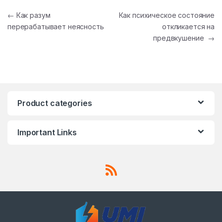
Post navigation
←
Как разум
Как психическое состояние
перерабатывает неясность
откликается на
предвкушение
→
Product categories
Important Links