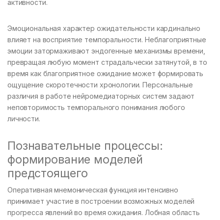
активности.
Эмоциональная характер ожидательности кардинально
влияет на восприятие темпоральности. Неблагоприятные
эмоции затормаживают эндогенные механизмы времени,
превращая любую момент страдальчески затянутой, в то
время как благоприятное ожидание может формировать
ощущение скоротечности хронологии. Персональные
различия в работе нейромедиаторных систем задают
неповторимость темпорального понимания любого
личности.
Познавательные процессы:
формирование моделей
предстоящего
Оперативная мнемоническая функция интенсивно
принимает участие в построении возможных моделей
прогресса явлений во время ожидания. Лобная область