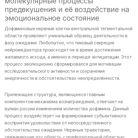
молекулярные процессы
предвкушения и её воздействие на
эмоциональное состояние
Дофаминовые нервные клетки вентральной тегментальной
области проявляют уникальный образец деятельности в
фазу ожидания. Любопытно, что пиковый секреция
нейромедиатора происходит не в время достижения
желаемого исхода, а именно в периоде антиципации. Этот
процесс эволюционно сформировался для мотивации
исследовательского активности и сохранения
энергичности в обстоятельствах неопределённости.
Прилежащее структура, являющееся главным
компонентом механизма вознаграждения, отвечает на
вулкан россии изменением количества дофамина. Данный
процесс воздействует на формирование субъективного
восприятия удовольствия от непосредственного
обстоятельства ожидания. Нервные траектории,
связывающие эту область с префронтальной областью,