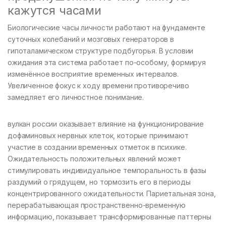
кажутся часами
Биологические часы личности работают на фундаменте
суточных колебаний и мозговых генераторов в
гипоталамическом структуре подбугорья. В условии
ожидания эта система работает по-особому, формируя
изменённое восприятие временных интервалов.
Увеличенное фокус к ходу времени противоречиво
замедляет его личностное понимание.
вулкан россии оказывает влияние на функционирование
дофаминовых нервных клеток, которые принимают
участие в создании временных отметок в психике.
Ожидательность положительных явлений может
стимулировать индивидуальное темпоральность в фазы
раздумий о грядущем, но тормозить его в периоды
концентрированного ожидательности. Париетальная зона,
перерабатывающая пространственно-временную
информацию, показывает трансформированные паттерны