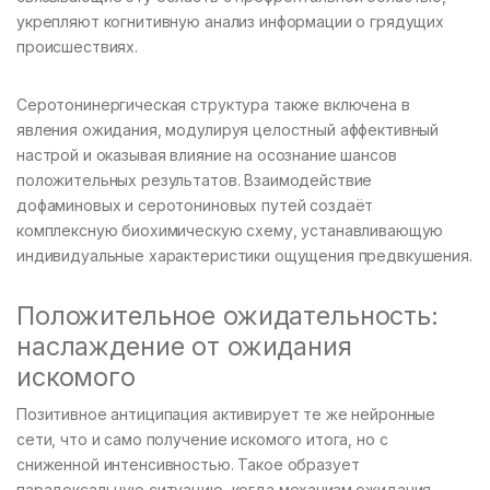
укрепляют когнитивную анализ информации о грядущих
происшествиях.
Серотонинергическая структура также включена в
явления ожидания, модулируя целостный аффективный
настрой и оказывая влияние на осознание шансов
положительных результатов. Взаимодействие
дофаминовых и серотониновых путей создаёт
комплексную биохимическую схему, устанавливающую
индивидуальные характеристики ощущения предвкушения.
Положительное ожидательность:
наслаждение от ожидания
искомого
Позитивное антиципация активирует те же нейронные
сети, что и само получение искомого итога, но с
сниженной интенсивностью. Такое образует
парадоксальную ситуацию, когда механизм ожидания