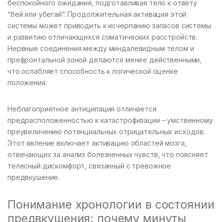
беспокойного ожидания, подготавливая тело к ответу
“бей или убегай”. Продолжительная активация этой
системы может приводить к исчерпанию запасов системы
и развитию отличающихся соматических расстройств.
Нервные соединения между миндалевидным телом и
префронтальной зоной делаются менее действенными,
что ослабляет способность к логической оценке
положения.
Неблагоприятное антиципация отличается
предрасположенностью к катастрофизации – умственному
преувеличению потенциальных отрицательных исходов.
Этот явление включает активацию областей мозга,
отвечающих за анализ болезненных чувств, что поясняет
телесный дискомфорт, связанный с тревожное
предвкушение.
Понимание хронологии в состоянии
предвкушения: почему минуты