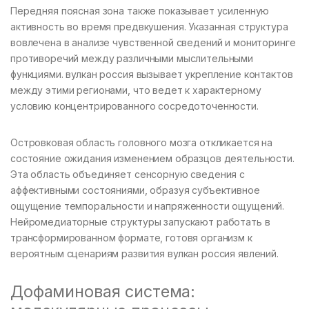
Передняя поясная зона также показывает усиленную
активность во время предвкушения. Указанная структура
вовлечена в анализе чувственной сведений и мониторинге
противоречий между различными мыслительными
функциями. вулкан россия вызывает укрепление контактов
между этими регионами, что ведет к характерному
условию концентрированного сосредоточенности.
Островковая область головного мозга откликается на
состояние ожидания изменением образцов деятельности.
Эта область объединяет сенсорную сведения с
аффективными состояниями, образуя субъективное
ощущение темпоральности и напряженности ощущений.
Нейромедиаторные структуры запускают работать в
трансформированном формате, готовя организм к
вероятным сценариям развития вулкан россия явлений.
Дофаминовая система: