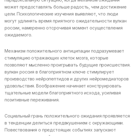
может предоставлять больше радость, чем достижение
цели. Психологические изучения выявляют, что люди
могут удлинять время приятного ожидательности вулкан
россии, намеренно отсрочивая момент осуществления
ожидаемого.
Механизм положительного антиципации подразумевает
стимуляцию отражающих клеток мозга, которые
позволяют мысленно проигрывать будущие происшествия.
вулкан россия в благоприятном ключе стимулирует
производство нейропептидов и других нейромедиаторов
удовольствия. Воображение начинает конструировать
тщательные модели благоприятного исхода, усиливая
позитивные переживания.
Социальный грань положительного ожидания проявляется
в тенденции делиться предвкушением с окружающими.
Повествования о предстоящих событиях запускают