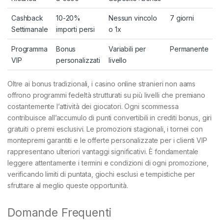
Cashback
10-20%
Nessun vincolo
7 giorni
Settimanale
importi persi
o 1x
Programma
Bonus
Variabili per
Permanente
VIP
personalizzati
livello
Oltre ai bonus tradizionali, i casino online stranieri non aams
offrono programmi fedeltà strutturati su più livelli che premiano
costantemente l’attività dei giocatori. Ogni scommessa
contribuisce all’accumulo di punti convertibili in crediti bonus, giri
gratuiti o premi esclusivi. Le promozioni stagionali, i tornei con
montepremi garantiti e le offerte personalizzate per i clienti VIP
rappresentano ulteriori vantaggi significativi. È fondamentale
leggere attentamente i termini e condizioni di ogni promozione,
verificando limiti di puntata, giochi esclusi e tempistiche per
sfruttare al meglio queste opportunità.
Domande Frequenti