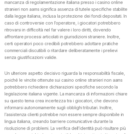
mancanza di regolamentazione italiana presso i casino online
stranieri non aams significa assenza di tutele specifiche stabilite
dalla legge italiana, inclusa la protezione dei fondi depositati. In
caso di controversie con l’operatore, i giocatori potrebbero
ritrovarsi in difficoltà nel far valere i loro diritti, dovendo
affrontare processi articolati in giurisdizioni straniere. Inoltre,
certi operatori poco credibili potrebbero adottare pratiche
commerciali discutibili o ritardare deliberatamente i prelievi
senza giustificazioni valide.
Un ulteriore aspetto decisivo riguarda la responsabilità fiscale,
poiché le vincite ottenute sui casino online stranieri non aams
potrebbero richiedere dichiarazioni specifiche secondo la
legislazione italiana vigente. La mancanza di informazioni chiare
su questo tema crea incertezza tra i giocatori, che devono
informarsi autonomamente sugli obblighi tributari. Inoltre,
l’assistenza clienti potrebbe non essere sempre disponibile in
lingua italiana, creando barriere comunicative durante la
risoluzione di problemi. La verifica dell’identità può risultare più