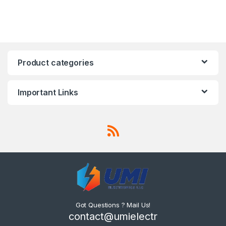
Product categories
Important Links
Got Questions ? Mail Us!
contact@umielectr