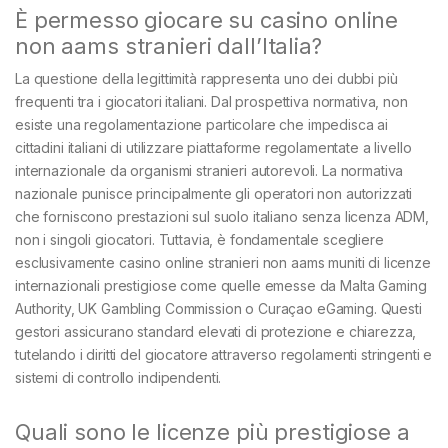
È permesso giocare su casino online
non aams stranieri dall’Italia?
La questione della legittimità rappresenta uno dei dubbi più
frequenti tra i giocatori italiani. Dal prospettiva normativa, non
esiste una regolamentazione particolare che impedisca ai
cittadini italiani di utilizzare piattaforme regolamentate a livello
internazionale da organismi stranieri autorevoli. La normativa
nazionale punisce principalmente gli operatori non autorizzati
che forniscono prestazioni sul suolo italiano senza licenza ADM,
non i singoli giocatori. Tuttavia, è fondamentale scegliere
esclusivamente casino online stranieri non aams muniti di licenze
internazionali prestigiose come quelle emesse da Malta Gaming
Authority, UK Gambling Commission o Curaçao eGaming. Questi
gestori assicurano standard elevati di protezione e chiarezza,
tutelando i diritti del giocatore attraverso regolamenti stringenti e
sistemi di controllo indipendenti.
Quali sono le licenze più prestigiose a