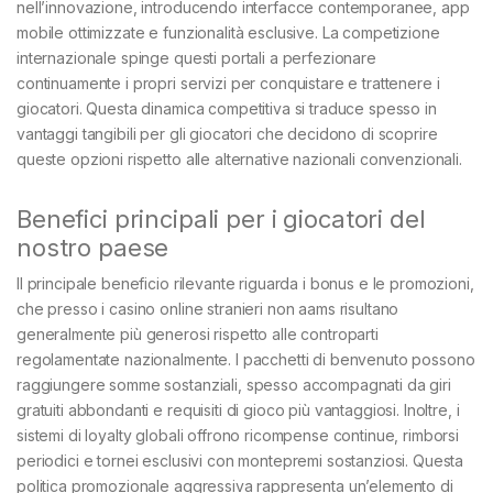
nell’innovazione, introducendo interfacce contemporanee, app
mobile ottimizzate e funzionalità esclusive. La competizione
internazionale spinge questi portali a perfezionare
continuamente i propri servizi per conquistare e trattenere i
giocatori. Questa dinamica competitiva si traduce spesso in
vantaggi tangibili per gli giocatori che decidono di scoprire
queste opzioni rispetto alle alternative nazionali convenzionali.
Benefici principali per i giocatori del
nostro paese
Il principale beneficio rilevante riguarda i bonus e le promozioni,
che presso i casino online stranieri non aams risultano
generalmente più generosi rispetto alle controparti
regolamentate nazionalmente. I pacchetti di benvenuto possono
raggiungere somme sostanziali, spesso accompagnati da giri
gratuiti abbondanti e requisiti di gioco più vantaggiosi. Inoltre, i
sistemi di loyalty globali offrono ricompense continue, rimborsi
periodici e tornei esclusivi con montepremi sostanziosi. Questa
politica promozionale aggressiva rappresenta un’elemento di