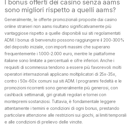
I bonus offerti dei casino senza aams
sono migliori rispetto a quelli aams?
Generalmente, le offerte promozionali proposte dai casino
online stranieri non aams risultano significativamente più
vantaggiose rispetto a quelle disponibili sui siti regolamentati
ADM. I bonus di benvenuto possono raggiungere il 200-300%
del deposito iniziale, con importi massimi che superano
frequentemente i 1.000-2.000 euro, mentre le piattaforme
italiane sono limitate a percentuali e cifre inferiori. Anche i
requisiti di scommessa tendono a essere più favorevoli: molti
operatori internazionali applicano moltiplicatori di 25x-35x,
contro i 50x-60x comuni sui siti ADM. I programmi fedeltà e le
promozioni ricorrenti sono generalmente più generosi, con
cashback settimanali, giri gratuiti regolari e tornei con
montepremi sostanziosi. Tuttavia, è fondamentale leggere
attentamente i termini e condizioni di ogni bonus, prestando
particolare attenzione alle restrizioni sui giochi, ai limiti temporali
e alle condizioni di prelievo delle vincite.