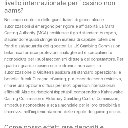
livello internazionale per i casino non
aams?
Nel ampio contesto delle giurisdizioni di gioco, alcune
autorizzazioni si emergono per rigore e affidabilità. La Malta
Gaming Authority (MGA) costituisce il gold standard europeo,
stabilendo requisiti stringenti in materia di capitale, tutela dei
fondi e salvaguardia dei giocatori. La UK Gambling Commission
britannica fornisce protezioni analoghe ed è specialmente
riconosciuta per i suoi meccanismi di tutela del consumatore. Per
quanto riguarda i casino online stranieri non aams, la
autorizzazione di Gibilterra assicura alti standard operazionali e
benefici fiscali. Curaçao eGaming, pur essendo meno restrittiva,
rimane una opzione diffusa per molti operatori internazionali
affidabili. Altre giurisdizioni rispettabili comprendono Kahnawake
Gaming Commission e Alderney Gambling Control Commission,
ambedue riconosciute a scala mondiale per la loro credibilità e
chiarezza nell’implementazione delle regole del gaming online.
Come posso effettuare depositi e